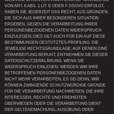
VON ART. 6 ABS. 1 LIT. E ODER F DSGVO ERFOLGT,
HABEN SIE JEDERZEIT DAS RECHT, AUS GRÜNDEN,
DIE SICH AUS IHRER BESONDEREN SITUATION
ERGEBEN, GEGEN DIE VERARBEITUNG IHRER
PERSONENBEZOGENEN DATEN WIDERSPRUCH
EINZULEGEN; DIES GILT AUCH FÜR EIN AUF DIESE
BESTIMMUNGEN GESTÜTZTES PROFILING. DIE
JEWEILIGE RECHTSGRUNDLAGE, AUF DENEN EINE
VERARBEITUNG BERUHT, ENTNEHMEN SIE DIESER
DATENSCHUTZERKLÄRUNG. WENN SIE
WIDERSPRUCH EINLEGEN, WERDEN WIR IHRE
BETROFFENEN PERSONENBEZOGENEN DATEN
NICHT MEHR VERARBEITEN, ES SEI DENN, WIR
KÖNNEN ZWINGENDE SCHUTZWÜRDIGE GRÜNDE
FÜR DIE VERARBEITUNG NACHWEISEN, DIE IHRE
INTERESSEN, RECHTE UND FREIHEITEN
ÜBERWIEGEN ODER DIE VERARBEITUNG DIENT
DER GELTENDMACHUNG, AUSÜBUNG ODER