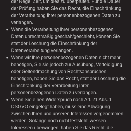
der Regel Zeit, um dies zu überprüfen. Für die Dauer
der Prüfung haben Sie das Recht, die Einschränkung
der Verarbeitung Ihrer personenbezogenen Daten zu
verlangen.
Wenn die Verarbeitung Ihrer personenbezogenen
Daten unrechtmäßig geschah/geschieht, können Sie
statt der Löschung die Einschränkung der
Datenverarbeitung verlangen.
Wenn wir Ihre personenbezogenen Daten nicht mehr
benötigen, Sie sie jedoch zur Ausübung, Verteidigung
oder Geltendmachung von Rechtsansprüchen
benötigen, haben Sie das Recht, statt der Löschung die
Einschränkung der Verarbeitung Ihrer
personenbezogenen Daten zu verlangen.
Wenn Sie einen Widerspruch nach Art. 21 Abs. 1
DSGVO eingelegt haben, muss eine Abwägung
zwischen Ihren und unseren Interessen vorgenommen
werden. Solange noch nicht feststeht, wessen
Interessen überwiegen, haben Sie das Recht, die