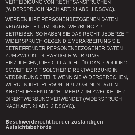
VERTEIDIGUNG VON RECHTSANSPRÜCHEN
(WIDERSPRUCH NACH ART. 21 ABS. 1 DSGVO).
WERDEN IHRE PERSONENBEZOGENEN DATEN
VERARBEITET, UM DIREKTWERBUNG ZU
BETREIBEN, SO HABEN SIE DAS RECHT, JEDERZEIT
WIDERSPRUCH GEGEN DIE VERARBEITUNG SIE
BETREFFENDER PERSONENBEZOGENER DATEN
ZUM ZWECKE DERARTIGER WERBUNG
EINZULEGEN; DIES GILT AUCH FÜR DAS PROFILING,
SOWEIT ES MIT SOLCHER DIREKTWERBUNG IN
VERBINDUNG STEHT. WENN SIE WIDERSPRECHEN,
WERDEN IHRE PERSONENBEZOGENEN DATEN
ANSCHLIESSEND NICHT MEHR ZUM ZWECKE DER
DIREKTWERBUNG VERWENDET (WIDERSPRUCH
NACH ART. 21 ABS. 2 DSGVO).
Beschwerde­recht bei der zuständigen
Aufsichts­behörde