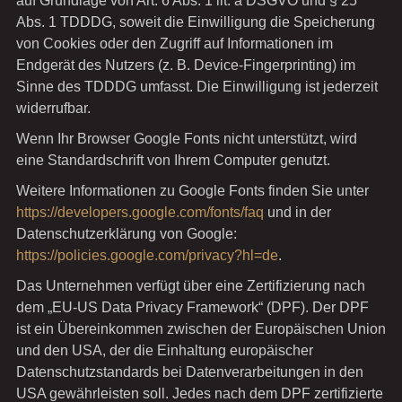
auf Grundlage von Art. 6 Abs. 1 lit. a DSGVO und § 25
Abs. 1 TDDDG, soweit die Einwilligung die Speicherung
von Cookies oder den Zugriff auf Informationen im
Endgerät des Nutzers (z. B. Device-Fingerprinting) im
Sinne des TDDDG umfasst. Die Einwilligung ist jederzeit
widerrufbar.
Wenn Ihr Browser Google Fonts nicht unterstützt, wird
eine Standardschrift von Ihrem Computer genutzt.
Weitere Informationen zu Google Fonts finden Sie unter
https://developers.google.com/fonts/faq
und in der
Datenschutzerklärung von Google:
https://policies.google.com/privacy?hl=de
.
Das Unternehmen verfügt über eine Zertifizierung nach
dem „EU-US Data Privacy Framework“ (DPF). Der DPF
ist ein Übereinkommen zwischen der Europäischen Union
und den USA, der die Einhaltung europäischer
Datenschutzstandards bei Datenverarbeitungen in den
USA gewährleisten soll. Jedes nach dem DPF zertifizierte